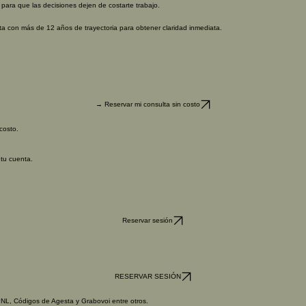
para que las decisiones dejen de costarte trabajo.
ta con más de 12 años de trayectoria para obtener claridad inmediata.
→ Reservar mi consulta sin costo
costo.
 tu cuenta.
Reservar sesión
RESERVAR SESIÓN
NL, Códigos de Agesta y Grabovoi entre otros.